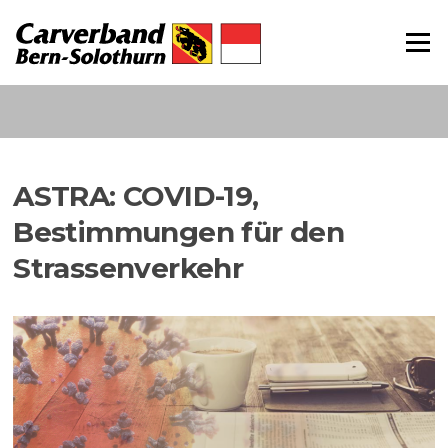
Direkt
zum
Menü
Inhalt
ASTRA: COVID-19,
Bestimmungen für den
Strassenverkehr