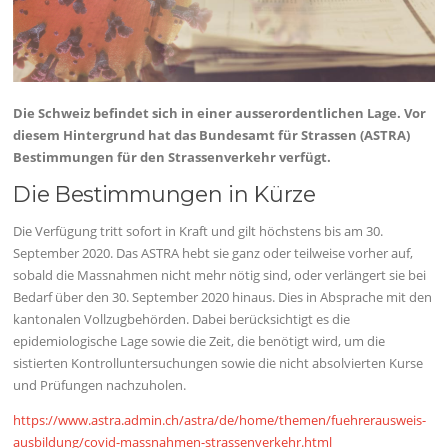
Die Schweiz befindet sich in einer ausserordentlichen Lage. Vor
diesem Hintergrund hat das Bundesamt für Strassen (ASTRA)
Bestimmungen für den Strassenverkehr verfügt.
Die Bestimmungen in Kürze
Die Verfügung tritt sofort in Kraft und gilt höchstens bis am 30.
September 2020. Das ASTRA hebt sie ganz oder teilweise vorher auf,
sobald die Massnahmen nicht mehr nötig sind, oder verlängert sie bei
Bedarf über den 30. September 2020 hinaus. Dies in Absprache mit den
kantonalen Vollzugbehörden. Dabei berücksichtigt es die
epidemiologische Lage sowie die Zeit, die benötigt wird, um die
sistierten Kontrolluntersuchungen sowie die nicht absolvierten Kurse
und Prüfungen nachzuholen.
https://www.astra.admin.ch/astra/de/home/themen/fuehrerausweis-
ausbildung/covid-massnahmen-strassenverkehr.html